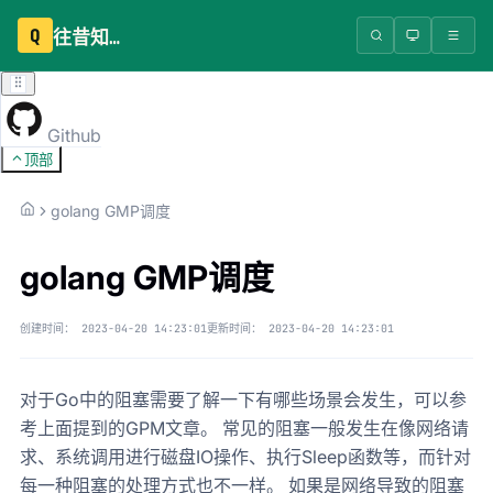
Q
往昔知识库
Github
顶部
golang GMP调度
golang GMP调度
创建时间：
2023-04-20 14:23:01
更新时间：
2023-04-20 14:23:01
对于Go中的阻塞需要了解一下有哪些场景会发生，可以参
考上面提到的GPM文章。 常见的阻塞一般发生在像网络请
求、系统调用进行磁盘IO操作、执行Sleep函数等，而针对
每一种阻塞的处理方式也不一样。 如果是网络导致的阻塞