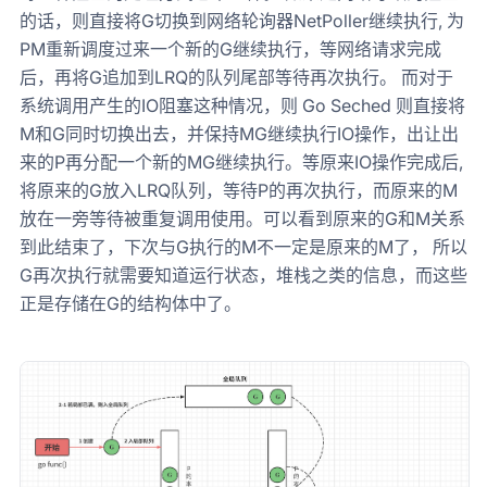
的话，则直接将G切换到网络轮询器NetPoller继续执行, 为
PM重新调度过来一个新的G继续执行，等网络请求完成
后，再将G追加到LRQ的队列尾部等待再次执行。 而对于
系统调用产生的IO阻塞这种情况，则 Go Seched 则直接将
M和G同时切换出去，并保持MG继续执行IO操作，出让出
来的P再分配一个新的MG继续执行。等原来IO操作完成后,
将原来的G放入LRQ队列，等待P的再次执行，而原来的M
放在一旁等待被重复调用使用。可以看到原来的G和M关系
到此结束了，下次与G执行的M不一定是原来的M了， 所以
G再次执行就需要知道运行状态，堆栈之类的信息，而这些
正是存储在G的结构体中了。