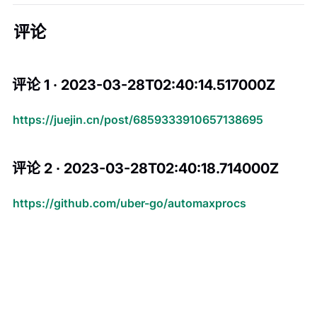
评论
评论 1 · 2023-03-28T02:40:14.517000Z
https://juejin.cn/post/6859333910657138695
评论 2 · 2023-03-28T02:40:18.714000Z
https://github.com/uber-go/automaxprocs