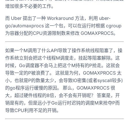
增加很多不必要的工作。
而 Uber 提出了一种 Workaround 方法，利用 uber-
go/automaxprocs 这一个包，可以在运行时根据 cgroup
为容器分配的CPU资源限制数来修改 GOMAXPROCS。
如果一个M调用了什么API导致了操作系统线程阻塞了，操
作系统立刻会把这个线程M调度走，挂起等阻塞解除。这
时候，Go调度器不会马上把这个M持有的P抢走。这就会
导致一定的P被浪费了。 这就是为何，GOMAXPROCS 太
小，也就是P的数量太少，会导致IO密集(或者syscall较多)
的go程序运行缓慢的原因。 那么，GOMAXPROCS 很
大，超过硬件线程的8倍，会不会有开销呢？ 答案是，开
销是有的，但是远小于Go运行时迟钝的调度M来抢夺P而
导致CPU利用不足的开销。