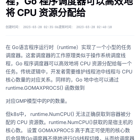
程，Go 程序调度器可以高效地
将 CPU 资源分配给
创建时间：
2023-03-28 02:35:06
更新时间：
2023-03-28 02:40:18
在 Go语言程序运行时（runtime）实现了一个小型的任务
调度器。这套调度器的工作原理类似于操作系统调度线
程，Go 程序调度器可以高效地将 CPU 资源分配给每一个
任务。传统逻辑中，开发者需要维护线程池中线程与 CPU
核心数量的对应关系。同样的，Go 地中也可以通过
runtime.GOMAXPROCS() 函数做到
对应GMP模型中的P的数量。
但k8s中， runtime.NumCPU() 无法正确获取到容器被分
配的 CPU 资源数。runtime.NumCPU()获取的是宿主机的
核心数。 设置 GOMAXPROCS 高于真正可使用的核心数
后会导致Go调度器不停地进行OS线程切换，从而给调度器