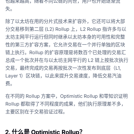
也越来越高，随着不同公链的问世，用户也开始逐渐流
失。
除了以太坊在用的分片式技术来扩容外，它还可以将大部
分交易移到第二层 (L2) Rollup 上，L2 Rollup 指许多与以
太坊主网平行运行但同时继承以太坊本身的可用性和完整
性的第三方扩容方案，它允许交易在一个并行单独的区块
链上执行。Rollup 的扩容原理是将数百个已处理的交易汇
总成一个批次并在与以太坊主网平行的 L2 链上按批次执行
交易，最终完成的交易再按批次一次性发布到底层（L1,
Layer 1）区块链，以此来提升交易速度，降低交易汽油
费。
在不同的 Rollup 方案中，Optimistic Rollup 和零知识证明
Rollup 都取得了不同程度的成果，他们执行原理差不多，
主要区别在于交易验证过程。
2.
什么是 Optimistic Rollup？