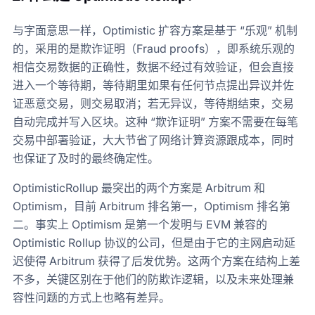
与字面意思一样，Optimistic 扩容方案是基于 “乐观” 机制
的，采用的是欺诈证明（Fraud proofs），即系统乐观的
相信交易数据的正确性，数据不经过有效验证，但会直接
进入一个等待期，等待期里如果有任何节点提出异议并佐
证恶意交易，则交易取消；若无异议，等待期结束，交易
自动完成并写入区块。这种 “欺诈证明” 方案不需要在每笔
交易中部署验证，大大节省了网络计算资源跟成本，同时
也保证了及时的最终确定性。
OptimisticRollup 最突出的两个方案是 Arbitrum 和
Optimism，目前 Arbitrum 排名第一，Optimism 排名第
二。事实上 Optimism 是第一个发明与 EVM 兼容的
Optimistic Rollup 协议的公司，但是由于它的主网启动延
迟使得 Arbitrum 获得了后发优势。这两个方案在结构上差
不多，关键区别在于他们的防欺诈逻辑，以及未来处理兼
容性问题的方式上也略有差异。