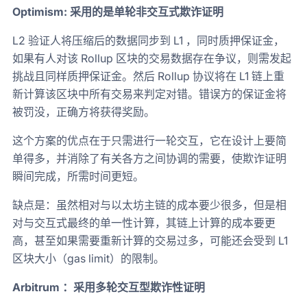
Optimism: 采用的是单轮非交互式欺诈证明
L2 验证人将压缩后的数据同步到 L1 ，同时质押保证金，
如果有人对该 Rollup 区块的交易数据存在争议，则需发起
挑战且同样质押保证金。然后 Rollup 协议将在 L1 链上重
新计算该区块中所有交易来判定对错。错误方的保证金将
被罚没，正确方将获得奖励。
这个方案的优点在于只需进行一轮交互，它在设计上要简
单得多，并消除了有关各方之间协调的需要，使欺诈证明
瞬间完成，所需时间更短。
缺点是：虽然相对与以太坊主链的成本要少很多，但是相
对与交互式最终的单一性计算，其链上计算的成本要更
高，甚至如果需要重新计算的交易过多，可能还会受到 L1
区块大小（gas limit）的限制。
Arbitrum ：采用多轮交互型欺诈性证明