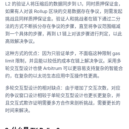
L2 的验证人将压缩后的数据同步到 L1，同时质押保证金，
如果有人对该 Rollup 区块的交易数据存在争议，则需发起
挑战且同样质押保证金。验证人和挑战者在链下通过二分
法的方式不断拆分存在争议的步骤，直至将争议范围缩减
到一个具体的步骤，再到 L1 链上对该步骤进行判定，以此
高效解决争议。
这种方式的优点：因为只验证单步，不面临这种限制 gas
limit 限制，并且能以较低的成本在链上解决争议。采用多
轮交互型设计也使 Arbitrum 可以更容易支持复杂的智能合
约，在复杂的以太坊生态应用中互操作性更高。
多轮交互型设计的相对缺点：由于增加了交互次数，对应
的争议窗口设计相较于单轮交互型设计也更长更复杂，并
且交互式欺诈证明需要多方合作来剖析挑战，需要更长的
时间来解决。