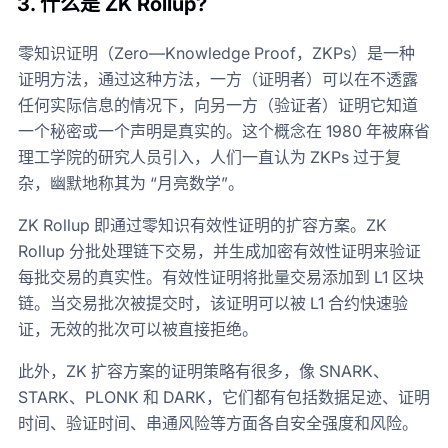
3.
什么是 ZK Rollup?
零知识证明（Zero—Knowledge Proof，ZKPs）是一种
证明方法，通过这种方法，一方（证明者）可以在不透露
任何实际信息的情况下，向另一方（验证者）证明它知道
一个秘密或一个声明是真实的。这个概念在 1980 年被麻省
理工学院的研究人员引入，人们一直认为 ZKPs 过于复
杂，幽默地称其为 “月亮数学”。
ZK Rollup 即通过零知识有效性证明的扩容方案。ZK
Rollup 分批处理链下交易，并生成加密有效性证明来验证
每批交易的真实性。有效性证明将批量交易添加到 L1 区块
链。当交易批次被提交时，该证明可以被 L1 合约快速验
证，无效的批次可以被直接拒绝。
此外，ZK 扩容方案的证明策略有很多，像 SNARK、
STARK、PLONK 和 DARK，它们都有包括数据足迹、证明
时间、验证时间、串通风险等方面各自安全强度和风险。