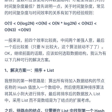
时间复杂度最低？首先说明一点，关于时间复杂度，常见
的时间复杂度与时间效率的关系有如下的经验规则：
O(1) < O(log2N) <O(N) < O(N * log2N) < O(N2) <
O(N3) <O(N!)
一般来说，前四个效率比较高，中间两个差强人意，最后
一个后比较差（只要 N 比较大，这个算法就动不了了）。
OK，继续前面的话题，应该如何选取数据结构，我认为有
以下几种可行的解决方案。
1、解决方案一：排序 + List
我想到的第一种思路是：算出所有待加入数据结构的节点
名称的 Hash 值放入一个数组中，然后使用某种排序算法
将其从小到大进行排序，最后将排序后的数据放入 List
中，采用 List 而不是数组是为了结点的扩展考虑。
之后，待路由的结点，只需要在 List 中找到第一个 Hash