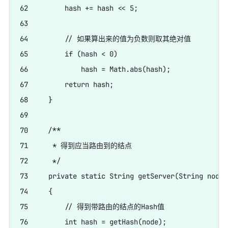
62         hash += hash << 5;

63         

64         // 如果算出来的值为负数则取其绝对值

65         if (hash < 0)

66             hash = Math.abs(hash);

67         return hash;

68     }

69     

70     /**

71      * 得到应当路由到的结点

72      */

73     private static String getServer(String node)

74     {

75         // 得到带路由的结点的Hash值

76         int hash = getHash(node);
