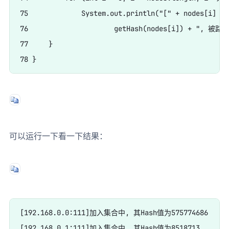
75             System.out.println("[" + nodes[i] +
76                     getHash(nodes[i]) + ", 被路由
77     }

可以运行一下看一下结果：
[192.168.0.0:111]加入集合中, 其Hash值为575774686

[192.168.0.1:111]加入集合中, 其Hash值为8518713
