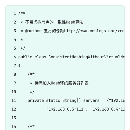
 1 /**

 2  * 不带虚拟节点的一致性Hash算法

 3  * @author 五月的仓颉http://www.cnblogs.com/xrq730
 4  *

 5  */

 6 public class ConsistentHashingWithoutVirtualNode

 7 {

 8     /**

 9      * 待添加入Hash环的服务器列表

10      */

11     private static String[] servers = {"192.168.
12             "192.168.0.3:111", "192.168.0.4:111"}
13     

14     /**
