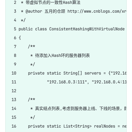
 2  * 带虚拟节点的一致性Hash算法

 3  * @author 五月的仓颉 http://www.cnblogs.com/xrq73
 4  */

 5 public class ConsistentHashingWithVirtualNode

 6 {

 7     /**

 8      * 待添加入Hash环的服务器列表

 9      */

10     private static String[] servers = {"192.168.
11             "192.168.0.3:111", "192.168.0.4:111"}
12     

13     /**

14      * 真实结点列表,考虑到服务器上线、下线的场景，即添
15      */

16     private static List<String> realNodes = new 