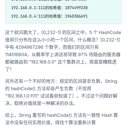
192.168.0.1:111的哈希值：1874499238

这个就问题大了，[0,232-1] 的区间之中，5 个 HashCode
值却只分布在这么小小的一个区间，什么概念？[0,232-1]
中有 4294967296 个数字，而我们的区间只有
114516604，从概率学上讲这将导致 97% 待路由的服务器
都被路由到 "192.168.0.0" 这个集群点上，简直是糟糕透
了！
另外还有一个不好的地方：规定的区间是非负数，String
的 hashCode() 方法却会产生负数（不信用
"192.168.1.0:1111" 试试看就知道了）。不过这个问题好解
决，取绝对值就是一种解决的办法。
综上，String 重写的 hashCode() 方法在一致性 Hash 算
法中没有任何实用价值，得找个算法重新计算