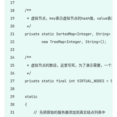
17     

18     /**

19      * 虚拟节点，key表示虚拟节点的hash值，value表
20      */

21     private static SortedMap<Integer, String> vi
22             new TreeMap<Integer, String>();

23     

24     /**

25      * 虚拟节点的数目，这里写死，为了演示需要，一个真
26      */

27     private static final int VIRTUAL_NODES = 5;

28     

29     static

30     {

31         // 先把原始的服务器添加到真实结点列表中
