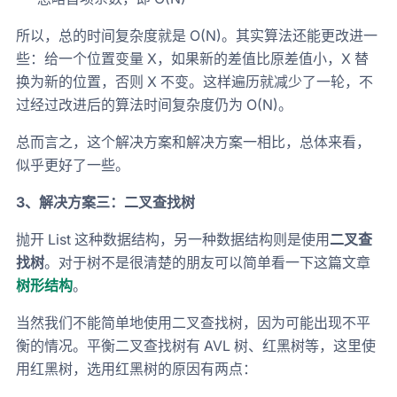
所以，总的时间复杂度就是 O(N)。其实算法还能更改进一
些：给一个位置变量 X，如果新的差值比原差值小，X 替
换为新的位置，否则 X 不变。这样遍历就减少了一轮，不
过经过改进后的算法时间复杂度仍为 O(N)。
总而言之，这个解决方案和解决方案一相比，总体来看，
似乎更好了一些。
3、解决方案三：二叉查找树
抛开 List 这种数据结构，另一种数据结构则是使用
二叉查
找树
。对于树不是很清楚的朋友可以简单看一下这篇文章
树形结构
。
当然我们不能简单地使用二叉查找树，因为可能出现不平
衡的情况。平衡二叉查找树有 AVL 树、红黑树等，这里使
用红黑树，选用红黑树的原因有两点：