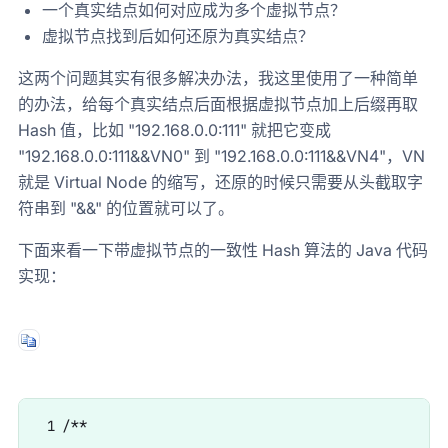
一个真实结点如何对应成为多个虚拟节点？
虚拟节点找到后如何还原为真实结点？
这两个问题其实有很多解决办法，我这里使用了一种简单
的办法，给每个真实结点后面根据虚拟节点加上后缀再取
Hash 值，比如 "192.168.0.0:111" 就把它变成
"192.168.0.0:111&&VN0" 到 "192.168.0.0:111&&VN4"，VN
就是 Virtual Node 的缩写，还原的时候只需要从头截取字
符串到 "&&" 的位置就可以了。
下面来看一下带虚拟节点的一致性 Hash 算法的 Java 代码
实现：
 1 /**
