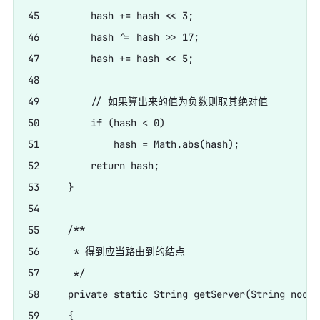
45         hash += hash << 3;

46         hash ^= hash >> 17;

47         hash += hash << 5;

48         

49         // 如果算出来的值为负数则取其绝对值

50         if (hash < 0)

51             hash = Math.abs(hash);

52         return hash;

53     }

54     

55     /**

56      * 得到应当路由到的结点

57      */

58     private static String getServer(String node)

59     {
