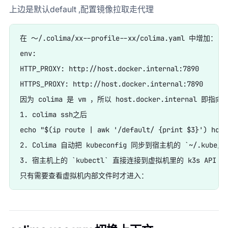
上边是默认default ,配置镜像拉取走代理
在 ～/.colima/xx--profile--xx/colima.yaml 中增加：  

env:  

HTTP_PROXY: http://host.docker.internal:7890  

HTTPS_PROXY: http://host.docker.internal:7890  

因为 colima 是 vm ，所以 host.docker.internal 即指
1. colima ssh之后 

echo "$(ip route | awk '/default/ {print $3}') host
2. Colima 自动把 kubeconfig 同步到宿主机的 `~/.kube/con
3. 宿主机上的 `kubectl` 直接连接到虚拟机里的 k3s API Ser