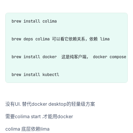
brew install colima

brew deps colima 可以看它依赖关系，依赖 lima

brew install docker  这是纯客户端， docker compose 在
没有UI. 替代docker desktop的轻量级方案
需要colima start .才能用docker
colima 底层依赖lima