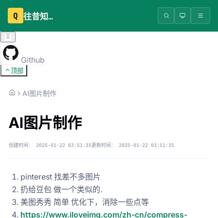
Q
往昔知识库
Github
顶部
AI图片制作
AI图片制作
创建时间：
2025-01-22 03:51:35
更新时间：
2025-01-22 03:51:35
pinterest 找差不多图片
扔给豆包 做一个类似的.
美图秀秀 简单 优化下，消除一些点等
https://www.iloveimg.com/zh-cn/compress-