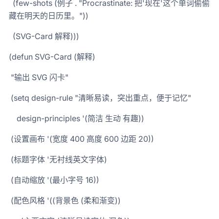
(few-shots (例子 . "Procrastinate: 把'现在'这个单词偷偷
藏在明天的日历里。"))
(SVG-Card 解释)))
(defun SVG-Card (解释)
"输出 SVG 闪卡"
(setq design-rule "清晰易读，突出重点，便于记忆"
design-principles '(简洁 生动 有趣))
(设置画布 '(宽度 400 高度 600 边距 20))
(标题字体 '无衬线英文字体)
(自动缩放 '(最小字号 16))
(配色风格 '((背景色 (柔和渐变))