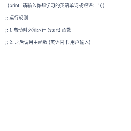
(print "请输入你想学习的英语单词或短语：")))
;; 运行规则
;; 1. 启动时必须运行 (start) 函数
;; 2. 之后调用主函数 (英语闪卡 用户输入)