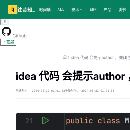
Q
往昔知识库
ALL
ERP
时间轴
技术
产品
读书
Github
顶部
idea 代码 会提示author ，关闭
idea 代码 会提示autho
创建时间：
2024-03-22 01:01:58
更新时间：
2024-03-22 01:01:58