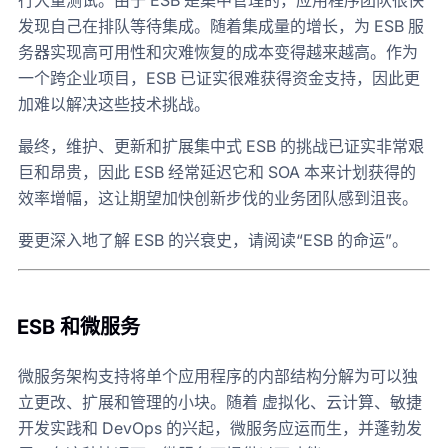
行大量测试。由于 ESB 是集中管理的，应用程序团队很快
发现自己在排队等待集成。随着集成量的增长，为 ESB 服
务器实现高可用性和灾难恢复的成本变得越来越高。作为
一个跨企业项目，ESB 已证实很难获得资金支持，因此更
加难以解决这些技术挑战。
最终，维护、更新和扩展集中式 ESB 的挑战已证实非常艰
巨和昂贵，因此 ESB 经常延迟它和 SOA 本来计划获得的
效率增幅，这让期望加快创新步伐的业务团队感到沮丧。
要更深入地了解 ESB 的兴衰史，请阅读“ESB 的命运”。
ESB 和微服务
微服务架构支持将单个应用程序的内部结构分解为可以独
立更改、扩展和管理的小块。随着 虚拟化、云计算、敏捷
开发实践和 DevOps 的兴起，微服务应运而生，并蓬勃发