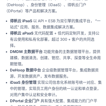
（DeHoop）、身份管理（iDaaS）、得帆云门户
（DPortal）等产品和解决方案。
得帆云 iPaaS
以 API + ESB 为双引擎的集成平台， “一
站式” 应用、服务、数据集成解决方案。
得帆云 aPaaS
无代码配置 + 低代码定制开发，支持公
有云使用和私有化部署，超过 300 + 客户的共同选
择。
DMDM 主数据平台
功能完备的主数据管理平台，提供
建模、数据清洗、创建、管控、共享、探查等全生命周
期管理。
DeHoop 数据中台
企业级数据管理平台，集成数据资
源，开发数据资产，发布数据服务。
iDaaS 身份管理
实现公司信息化系统账号统一对应、集
中的管理，实现员工用户身份的统一认证和单点登录，
对用户集中认证和安全审计。
DPortal 企业门户
具有强大配置、集成能力的门户平