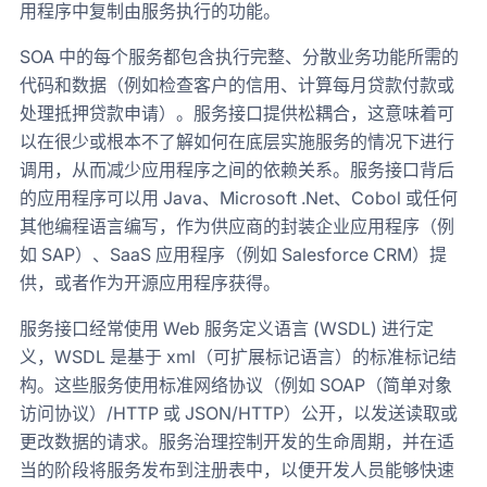
用程序中复制由服务执行的功能。
SOA 中的每个服务都包含执行完整、分散业务功能所需的
代码和数据（例如检查客户的信用、计算每月贷款付款或
处理抵押贷款申请）。服务接口提供松耦合，这意味着可
以在很少或根本不了解如何在底层实施服务的情况下进行
调用，从而减少应用程序之间的依赖关系。服务接口背后
的应用程序可以用 Java、Microsoft .Net、Cobol 或任何
其他编程语言编写，作为供应商的封装企业应用程序（例
如 SAP）、SaaS 应用程序（例如 Salesforce CRM）提
供，或者作为开源应用程序获得。
服务接口经常使用 Web 服务定义语言 (WSDL) 进行定
义，WSDL 是基于 xml（可扩展标记语言）的标准标记结
构。这些服务使用标准网络协议（例如 SOAP（简单对象
访问协议）/HTTP 或 JSON/HTTP）公开，以发送读取或
更改数据的请求。服务治理控制开发的生命周期，并在适
当的阶段将服务发布到注册表中，以便开发人员能够快速