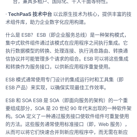
台，兼具多租户、国际化、千人千面等特性。
·
TechPaaS 技术中台
以云原生技术为核心，提供丰富的技
术组件库，助力企业数字化应用构建。
什么是 ESB？ ESB（即企业服务总线）是一种架构模式，
集中式软件组件通过该模式在应用程序之间执行集成。它
执行数据模型的转换、处理连接、执行消息路由、转换通
信协议并可能管理多个请求的组合。ESB 可以将这些集成
和转换作为服务接口，以供新应用程序重复使用。
ESB 模式通常使用专门设计的集成运行时和工具集（即
ESB 产品）来实现，以确保实现最佳工作效率。
ESB 和 SOA ESB 是 SOA（即面向服务的架构）的一个重
要组成部分，SOA 是 20 世纪 90 年代末出现的一种软件架
构。SOA 定义了一种通过服务接口使软件组件可重复使用
的方法。这些服务通常使用标准接口（即，Web 服务），
从而可以将它们快速合并到新应用程序中，而无需在新应