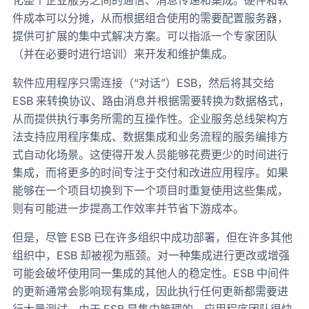
化整个企业服务之间的通信、消息传递和集成。硬件和软
件成本可以分摊，从而根据组合使用的需要配置服务器，
提供可扩展的集中式解决方案。可以指派一个专家团队
（并在必要时进行培训）来开发和维护集成。
软件应用程序只需连接（“对话”）ESB，然后将其交给
ESB 来转换协议、路由消息并根据需要转换为数据格式，
从而提供执行事务所需的互操作性。企业服务总线架构方
法支持应用程序集成、数据集成和业务流程的服务编排方
式自动化场景。这使得开发人员能够花费更少的时间进行
集成，而将更多的时间专注于交付和改进应用程序。如果
能够在一个项目切换到下一个项目时重复使用这些集成，
则有可能进一步提高工作效率并节省下游成本。
但是，尽管 ESB 已在许多组织中成功部署，但在许多其他
组织中，ESB 却被视为瓶颈。对一种集成进行更改或增强
可能会破坏使用同一集成的其他人的稳定性。ESB 中间件
的更新通常会影响现有集成，因此执行任何更新都需要进