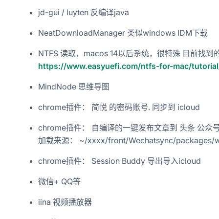
jd-gui / luyten 反编译java
NeatDownloadManager 类似windows IDM下载
NTFS 读取，macos 14以后系统，很特殊 目前
https://www.easyuefi.com/ntfs-for-mac/tutoria
MindNode 思维导图
chrome插件： 简悦 的密码账号. 同步到 icloud
chrome插件： 自编译的一键发布文章到 头条 公众
加载来源： ~/xxxx/front/Wechatsync/packages/we
chrome插件： Session Buddy 导出导入icloud
微信+ QQ等
iina 视频播放器