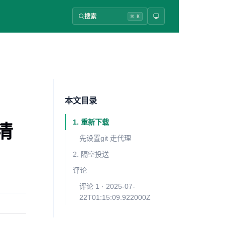
搜索
⌘ K
本文目录
1. 重新下载
件清
先设置git 走代理
2. 隔空投送
评论
评论 1 · 2025-07-
22T01:15:09.922000Z