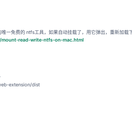
找到的唯一免费的 ntfs工具，如果自动挂载了，用它弹出，重新加载
l/mount-read-write-ntfs-on-mac.html
号
b-extension/dist