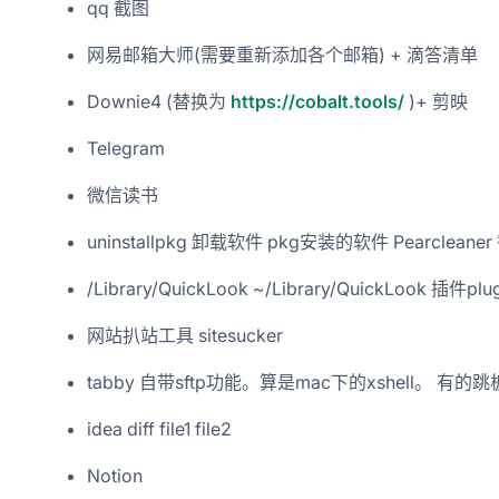
qq 截图
网易邮箱大师(需要重新添加各个邮箱) + 滴答清单
Downie4 (替换为
https://cobalt.tools/
)+ 剪映
Telegram
微信读书
uninstallpkg 卸载软件 pkg安装的软件 Pearclea
/Library/QuickLook ~/Library/QuickLook 插件plu
网站扒站工具 sitesucker
tabby 自带sftp功能。算是mac下的xshell。 有的
idea diff file1 file2
Notion