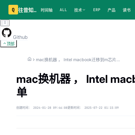
Q
往昔知识库
ALL
ERP
时间轴
技术
产品
读书
Github
顶部
mac换机器 ， Intel macbook迁移到m芯片 常用软件清单
mac换机器 ， Intel 
单
创建时间：
2024-01-28 09:46:08
更新时间：
2025-07-22 01:15:09