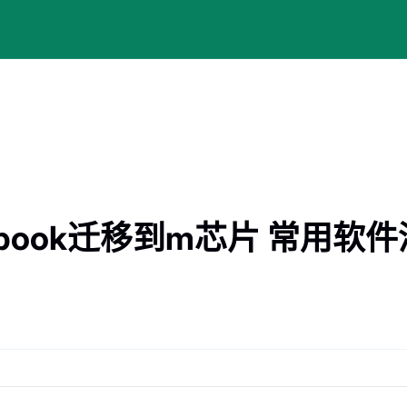
macbook迁移到m芯片 常用软