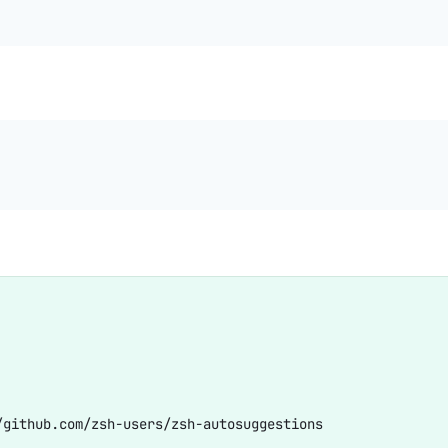
ub.com/zsh-users/zsh-autosuggestions
