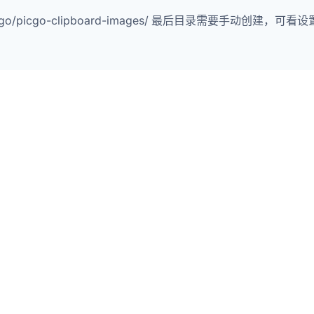
pport/picgo/picgo-clipboard-images/ 最后目录需要手动创建，可看