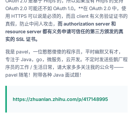
OAuth 2.0 是基于 Https 的，所以如果没有 Https 的支持
OAuth 2.0 可能还不如 OAuth 1.0。**在 OAuth 2.0 中，使
用 HTTPS 可以说是必须的，而且 client 有义务验证证书的
真假，防止中间人攻击，
而 authorization server 和
resource server 都有义务申请可信任的第三方颁发的真
实的 SSL 证书。
我是 pavel，一位憨憨傻傻的程序员，平时幽默又有才，
专注于 Java，go，微服务，云开发。不定时发送些鹅厂程
序员的工作 / 生活日常，请大家多多关注我的公众号——
pavel 随笔！附带各种 Java 面试题！
https://zhuanlan.zhihu.com/p/417148995