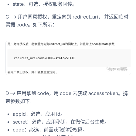
state：可选，授权服务回传。
C --> 用户同意授权，重定向到 redirect_uri， 并返回临时
票据 code。如下所示：
D--> 应用拿到 code，用 code 去获取 access token。携
带参数如下：
appid：必选，应用 id。
secret：必选，应用秘钥，在微信后台生成。
code：必选，前面获取的授权码。