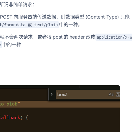
，所谓非简单请求：
 POST 向服务器端传送数据，则数据类型 (Content-Type) 只能
中的一种。
t/form-data 或 text/plain
不会两次请求，或者将 post 的 header 改成
application/x-w
中的一种
n