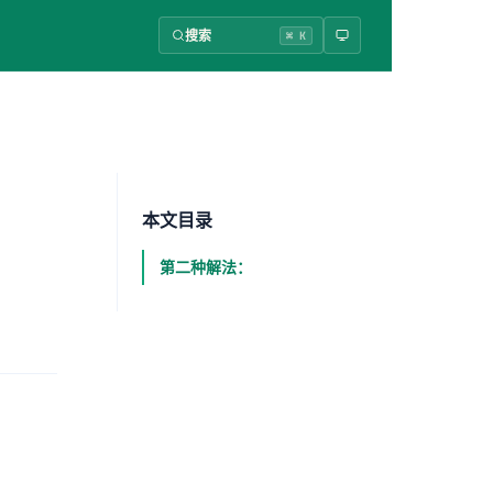
搜索
⌘ K
本文目录
第二种解法：