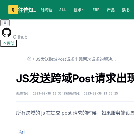
Q
往昔知识库
ALL
ERP
时间轴
技术
产品
读书
Github
顶部
JS发送跨域Post请求出现两次请求的解决办法
JS发送跨域Post请求
创建时间：
2023-08-30 13:33:25
更新时间：
2023-08-30 13:33:25
所有跨域的 js 在提交 post 请求的时候，如果服务端