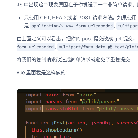
JS 中出现这个现象原因在于你发送了一个非简单请求
只使用 GET, HEAD 或者 POST 请求方法。如果使用
是
,
application/x-www-form-urlencoded
multipar
由上面定义可以看出，把你的 post 提交改成 get 提交，就
,
form-urlencoded
multipart/form-data 或 text/plai
将我们的复制请求改造成简单请求就避免了重复提交
vue 里面我是这样做的：