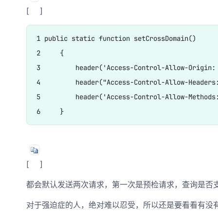
[
]
1 public static function setCrossDomain()

2     {

3         header('Access-Control-Allow-Origin: 
4         header("Access-Control-Allow-Headers:
5         header('Access-Control-Allow-Methods:
[
]
都会默认发送两次请求，第一次是预检请求，查询是否支持
对于强迫症的人，绝对难以忍受，所以还是要看看有没