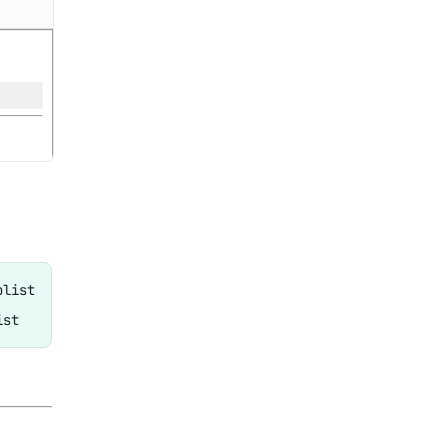
list 
