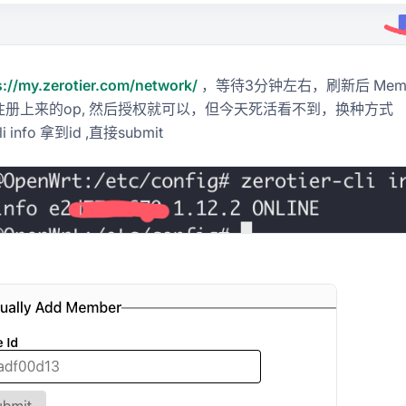
s://my.zerotier.com/network/
，等待3分钟左右，刷新后 Memb
注册上来的op, 然后授权就可以，但今天死活看不到，换种方式
cli info 拿到id ,直接submit