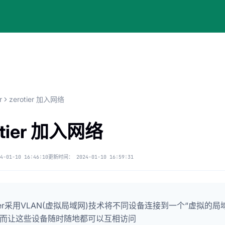
r
zerotier 加入网络
otier 加入网络
4-01-10 16:46:10
更新时间：
2024-01-10 16:59:31
otier采用VLAN(虚拟局域网)技术将不同设备连接到一个“虚拟的局
而让这些设备随时随地都可以互相访问