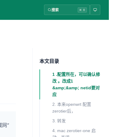
搜索
⌘ K
本文目录
1 .配置所在，可以确认修
改 。改成1
&amp;&amp; netid要对
应
2. 本来openwrt 配置
zerotier后，
3. 转发
域网”
4. mac zerotier-one 启