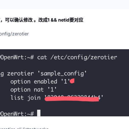
在，可以确认修改 。改成1 && netid要对应
onfig/zerotier