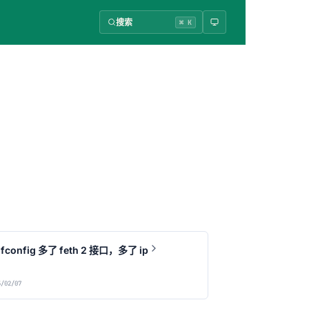
搜索
⌘ K
ifconfig 多了 feth 2 接口，多了 ip
/02/07