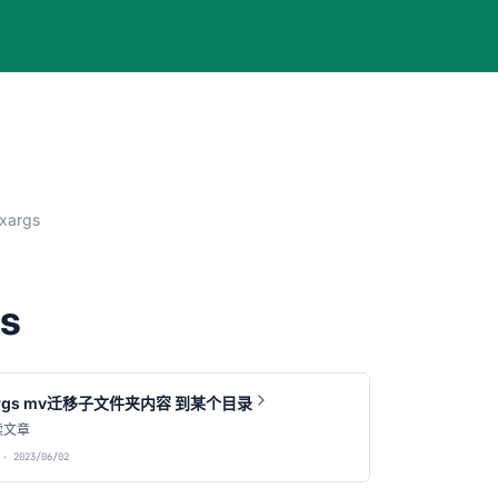
xargs
gs
args mv迁移子文件夹内容 到某个目录
读文章
· 2023/06/02