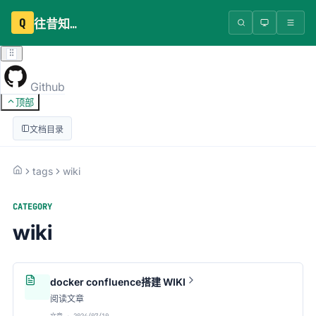
Q
往昔知识库
Github
顶部
文档目录
tags
wiki
CATEGORY
wiki
docker confluence搭建 WIKI
阅读文章