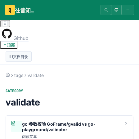
Q
往昔知识库
Github
顶部
文档目录
tags
validate
CATEGORY
validate
go 参数校验 GoFrame/gvalid vs go-
playground/validator
阅读文章