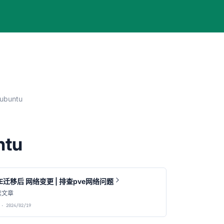
ubuntu
ntu
VE迁移后 网络变更 | 排查pve网络问题
读文章
· 2024/02/19