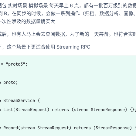
包 实时场景 模拟场景 每天早上 6 点，都有一批百万级别的数
步到 B，在同步的时候，会做一系列操作（归档、数据分析、画像
一次性涉及的数据量确实大
成后，也有人马上会去查阅数据，为了新的一天筹备。也符合实
，这个场景下更适合使用 Streaming RPC
= "proto3";

 proto;

e StreamService {

c List(StreamRequest) returns (stream StreamResponse) {};
c Record(stream StreamRequest) returns (StreamResponse) {