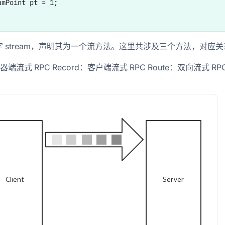
amPoint pt = 1;

 stream，声明其为一个流方法。这里共涉及三个方法，对应关
务器端流式 RPC Record：客户端流式 RPC Route：双向流式 RP