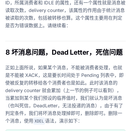
ID，所属消费者和 IDLE 的属性，还有一个属性就是消息被
读取次数，delivery counter，该属性的作用由于统计消息
被读取的次数，包括被转移也算。这个属性主要用在判定
是否为错误数据上。请继续看：
8 坏消息问题，Dead Letter，死信问题
正如上面所说，如果某个消息，不能被消费者处理，也就
是不能被 XACK，这是要长时间处于 Pending 列表中，即
使被反复的转移给各个消费者也是如此。此时该消息的
delivery counter 就会累加（上一节的例子可以看到），
当累加到某个我们预设的临界值时，我们就认为是坏消息
（也叫死信，DeadLetter，无法投递的消息），由于有了
判定条件，我们将坏消息处理掉即可，删除即可。删除一
个消息，使用
语法，演示如下：
XDEL