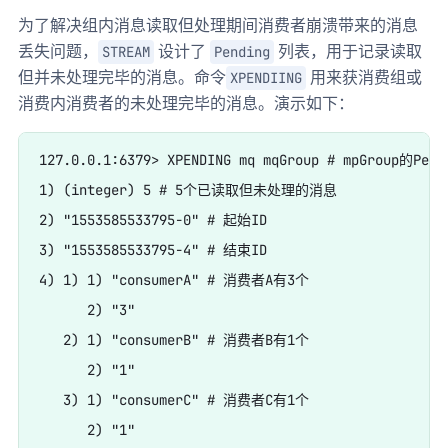
为了解决组内消息读取但处理期间消费者崩溃带来的消息
丢失问题，
设计了
列表，用于记录读取
STREAM
Pending
但并未处理完毕的消息。命令
用来获消费组或
XPENDIING
消费内消费者的未处理完毕的消息。演示如下：
127.0.0.1:6379> XPENDING mq mqGroup # mpGroup的Pend
1) (integer) 5 # 5个已读取但未处理的消息

2) "1553585533795-0" # 起始ID

3) "1553585533795-4" # 结束ID

4) 1) 1) "consumerA" # 消费者A有3个

      2) "3"

   2) 1) "consumerB" # 消费者B有1个

      2) "1"

   3) 1) "consumerC" # 消费者C有1个

      2) "1"
