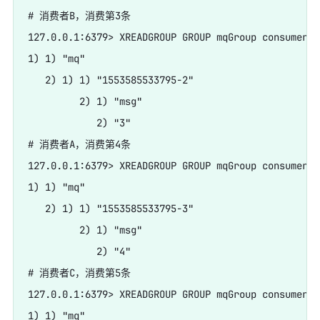
# 消费者B，消费第3条

127.0.0.1:6379> XREADGROUP GROUP mqGroup consumerB 
1) 1) "mq"

   2) 1) 1) "1553585533795-2"

         2) 1) "msg"

            2) "3"

# 消费者A，消费第4条

127.0.0.1:6379> XREADGROUP GROUP mqGroup consumerA 
1) 1) "mq"

   2) 1) 1) "1553585533795-3"

         2) 1) "msg"

            2) "4"

# 消费者C，消费第5条

127.0.0.1:6379> XREADGROUP GROUP mqGroup consumerC 
1) 1) "mq"
