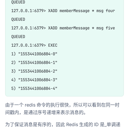
QUEUED

127.0.0.1:6379> XADD memberMessage * msg four

QUEUED

127.0.0.1:6379> XADD memberMessage * msg five

QUEUED

127.0.0.1:6379> EXEC

1) "1553441006884-0"

2) "1553441006884-1"

3) "1553441006884-2"

4) "1553441006884-3"

由于一个 redis 命令的执行很快，所以可以看到在同一时
间戳内，是通过序号递增来表示消息的。
为了保证消息是有序的，因此 Redis 生成的 ID 是_单调递