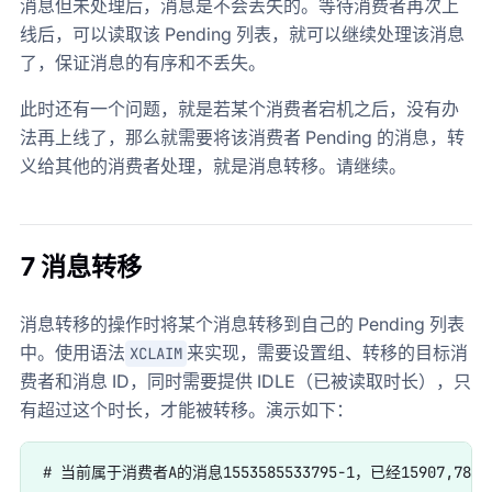
消息但未处理后，消息是不会丢失的。等待消费者再次上
线后，可以读取该 Pending 列表，就可以继续处理该消息
了，保证消息的有序和不丢失。
此时还有一个问题，就是若某个消费者宕机之后，没有办
法再上线了，那么就需要将该消费者 Pending 的消息，转
义给其他的消费者处理，就是消息转移。请继续。
7 消息转移
消息转移的操作时将某个消息转移到自己的 Pending 列表
中。使用语法
来实现，需要设置组、转移的目标消
XCLAIM
费者和消息 ID，同时需要提供 IDLE（已被读取时长），只
有超过这个时长，才能被转移。演示如下：
# 当前属于消费者A的消息1553585533795-1，已经15907,787