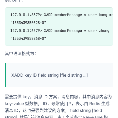
127.0.0.1:6379> XADD memberMessage * user kang msg H
"1553439850328-0"

127.0.0.1:6379> XADD memberMessage * user zhong  msg
其中语法格式为：
XADD key ID field string [field string ...]
需要提供 key，消息 ID 方案，消息内容，其中消息内容为
key-value 型数据。 ID，最常使用 *，表示由 Redis 生成
消息 ID，这也是强烈建议的方案。 field string [field
string], 就是当前消息内容，由 1 个或多个 key-value 构