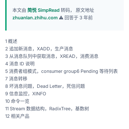
本文由
简悦 SimpRead
转码， 原文地址
zhuanlan.zhihu.com
⚠️ 回答于 3 年前
1 概述
2 追加新消息，XADD，生产消息
3 从消息队列中获取消息，XREAD，消费消息
4 消息 ID 说明
5 消费者组模式，consumer group6 Pending 等待列表
7 消息转移
8 坏消息问题，Dead Letter，死信问题
9 信息监控，XINFO
10 命令一览
11 Stream 数据结构，RadixTree，基数树
12 相关产品