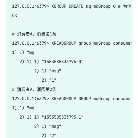
127.0.0.1:6379> XGROUP CREATE mq mqGroup 0 # 为
OK

# 消费者A，消费第1条

127.0.0.1:6379> XREADGROUP group mqGroup con
1) 1) "mq"

   2) 1) 1) "1553585533795-0"

         2) 1) "msg"

            2) "1"

# 消费者A，消费第2条

127.0.0.1:6379> XREADGROUP GROUP mqGroup consumerA 
1) 1) "mq"

   2) 1) 1) "1553585533795-1"

         2) 1) "msg"

            2) "2"
