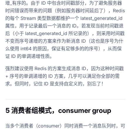
增_有序的。由于 ID 中包含时间戳部分，为了避免服务器
时间错误而带来的问题（例如服务器时间延后了），Redis
的每个 Stream 类型数据都维护一个 latest_generated_id
属性，用于记录最后一个消息的 ID。若发现当前时间戳退
后（小于 latest_generated_id 所记录的），则采用时间戳
不变而序号递增的方案来作为新消息 ID（这也是序号为什
么使用 int64 的原因，保证有足够多的的序号），从而保
证 ID 的单调递增性质。
强烈建议使用 Redis 的方案生成消息 ID，因为这种时间戳
+ 序号的单调递增的 ID 方案，几乎可以满足你全部的需
求。但同时，记住 ID 是支持自定义的，别忘了！
5 消费者组模式，consumer group
当多个消费者（consumer）同时消费一个消息队列时，可