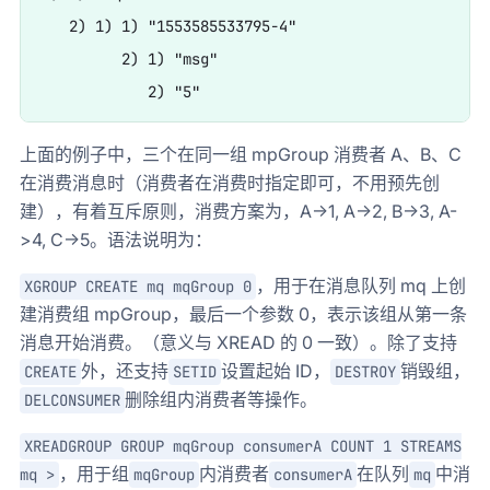
   2) 1) 1) "1553585533795-4"

         2) 1) "msg"

上面的例子中，三个在同一组 mpGroup 消费者 A、B、C
在消费消息时（消费者在消费时指定即可，不用预先创
建），有着互斥原则，消费方案为，A->1, A->2, B->3, A-
>4, C->5。语法说明为：
，用于在消息队列 mq 上创
XGROUP CREATE mq mqGroup 0
建消费组 mpGroup，最后一个参数 0，表示该组从第一条
消息开始消费。（意义与 XREAD 的 0 一致）。除了支持
外，还支持
设置起始 ID，
销毁组，
CREATE
SETID
DESTROY
删除组内消费者等操作。
DELCONSUMER
XREADGROUP GROUP mqGroup consumerA COUNT 1 STREAMS
，用于组
内消费者
在队列
中消
mq >
mqGroup
consumerA
mq