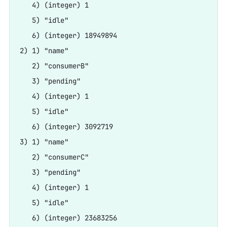
   4) (integer) 1

   5) "idle"

   6) (integer) 18949894

2) 1) "name"

   2) "consumerB"

   3) "pending"

   4) (integer) 1

   5) "idle"

   6) (integer) 3092719

3) 1) "name"

   2) "consumerC"

   3) "pending"

   4) (integer) 1

   5) "idle"
