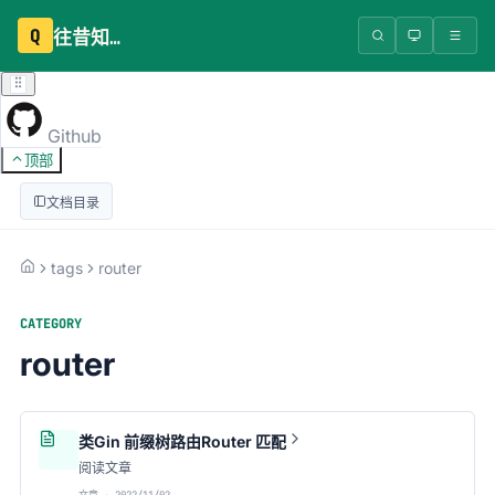
Q
往昔知识库
Github
顶部
文档目录
tags
router
CATEGORY
router
类Gin 前缀树路由Router 匹配
阅读文章