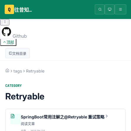
Q
往昔知识库
Github
顶部
文档目录
tags
Retryable
CATEGORY
Retryable
SpringBoot常用注解之@Retryable 重试策略
阅读文章