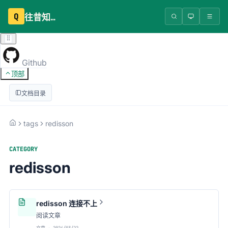
Q
往昔知识库
Github
顶部
文档目录
tags
redisson
CATEGORY
redisson
redisson 连接不上
阅读文章