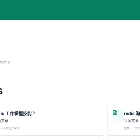
redis
s
dis 工作掌握技能
redis
读文章
阅读文章
· 2023/03/22
文章 · 2023