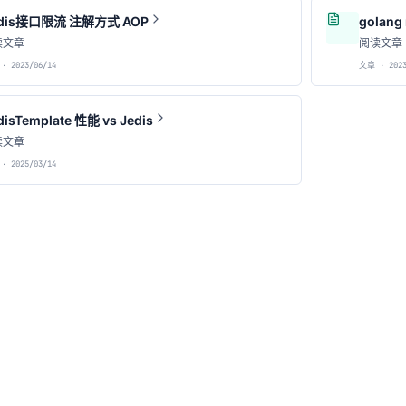
dis接口限流 注解方式 AOP
golang
读文章
阅读文章
· 2023/06/14
文章 · 2023
disTemplate 性能 vs Jedis
读文章
· 2025/03/14