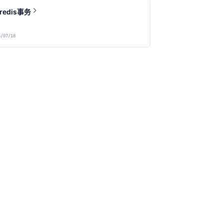
 redis事务
/07/18