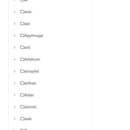
aop
api
AppImage
arb
Arbitrum
arraylist
arthas
Astar
atomic
awk