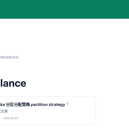
rebalance
lance
fka 分区分配策略 partition strategy
读文章
· 2023/06/07