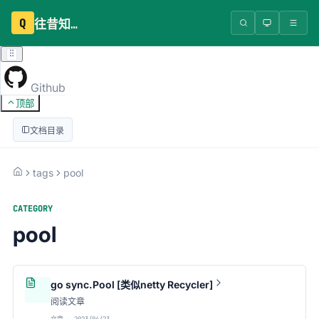
Q
往昔知识库
Github
顶部
文档目录
tags
pool
CATEGORY
pool
go sync.Pool [类似netty Recycler]
阅读文章