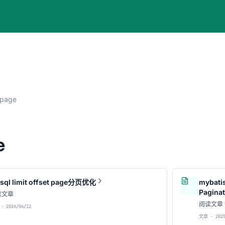
page
e
sql limit offset page分页优化
mybat
Pagina
读文章
阅读文章
· 2024/04/12
文章 · 2025