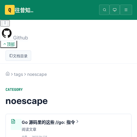
Q
往昔知识库
Github
顶部
文档目录
tags
noescape
CATEGORY
noescape
Go 源码里的这些 //go: 指令
阅读文章