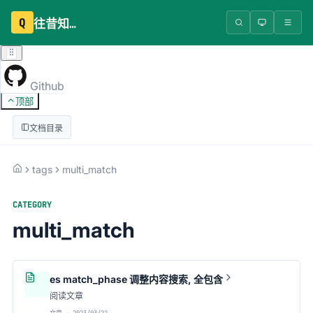
Q
往昔知识库
Github
顶部
文档目录
tags
multi_match
CATEGORY
multi_match
es match_phase 调整内容搜索, 全包含
阅读文章