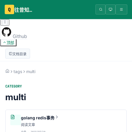
Q
往昔知识库
Github
顶部
文档目录
tags
multi
CATEGORY
multi
golang redis事务
阅读文章