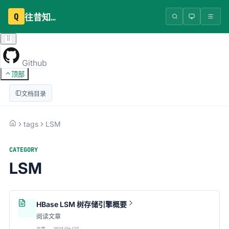
Q
往昔知识库
Github
顶部
文档目录
tags
LSM
CATEGORY
LSM
HBase LSM 树存储引擎概要
阅读文章