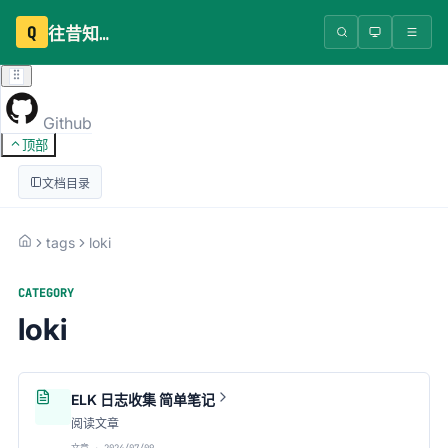
Q
往昔知识库
Github
顶部
文档目录
tags
loki
CATEGORY
loki
ELK 日志收集 简单笔记
阅读文章