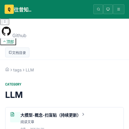
Q
往昔知识库
Github
顶部
文档目录
tags
LLM
CATEGORY
LLM
大模型-概念-扫盲贴（持续更新）
阅读文章