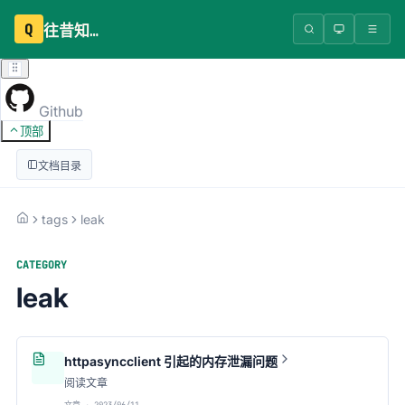
Q
往昔知识库
Github
顶部
文档目录
tags
leak
CATEGORY
leak
httpasyncclient 引起的内存泄漏问题
阅读文章