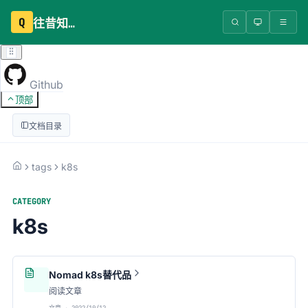
Q
往昔知识库
Github
顶部
文档目录
tags
k8s
CATEGORY
k8s
Nomad k8s替代品
阅读文章