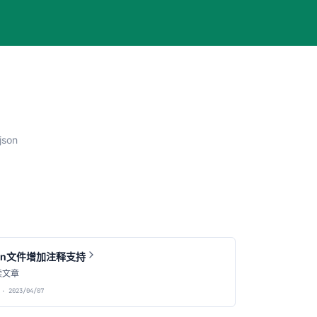
json
son文件增加注释支持
读文章
· 2023/04/07