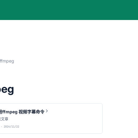
ffmpeg
peg
用ffmpeg 视频字幕命令
读文章
· 2024/11/22