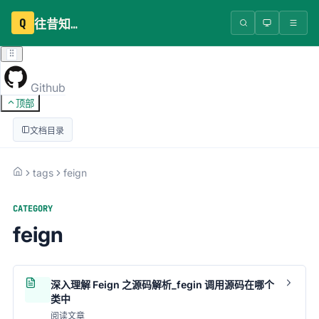
Q
往昔知识库
Github
顶部
文档目录
tags
feign
CATEGORY
feign
深入理解 Feign 之源码解析_fegin 调用源码在哪个
类中
阅读文章