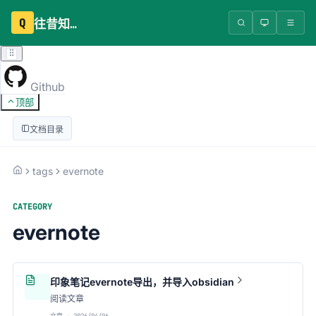
Q
往昔知识库
Github
顶部
文档目录
tags
evernote
CATEGORY
evernote
印象笔记evernote导出，并导入obsidian
阅读文章