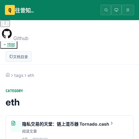
Q
往昔知识库
Github
顶部
文档目录
tags
eth
CATEGORY
eth
隐私交易的天堂：链上混币器 Tornado.cash
阅读文章