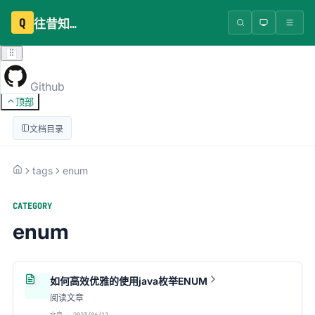
Q
往昔知识库
Github
顶部
文档目录
tags
enum
CATEGORY
enum
如何高效优雅的使用java枚举ENUM
阅读文章