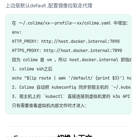
上边是默认default ,配置镜像拉取走代理
在 ～/.colima/xx--profile--xx/colima.yaml 中增加：  

env:  

HTTP_PROXY: http://host.docker.internal:7890  

HTTPS_PROXY: http://host.docker.internal:7890  

因为 colima 是 vm ，所以 host.docker.internal 即指
1. colima ssh之后 

echo "$(ip route | awk '/default/ {print $3}') host
2. Colima 自动把 kubeconfig 同步到宿主机的 `~/.kube/con
3. 宿主机上的 `kubectl` 直接连接到虚拟机里的 k3s API Ser