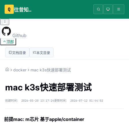
Q
往昔知识库
Github
顶部
文档目录
本文目录
docker
mac k3s快速部署测试
mac k3s快速部署测试
创建时间：
2026-05-20 13:17:24
更新时间：
2026-07-12 01:44:02
前提mac: m芯片 基于apple/container