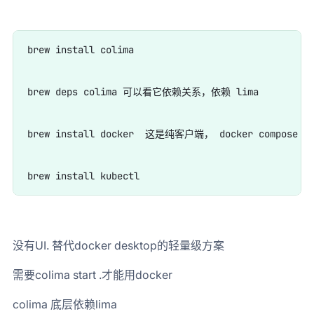
brew install colima

brew deps colima 可以看它依赖关系，依赖 lima

brew install docker  这是纯客户端， docker compose 在
没有UI. 替代docker desktop的轻量级方案
需要colima start .才能用docker
colima 底层依赖lima