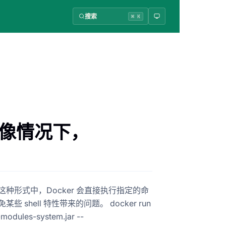
搜索
⌘ K
打镜像情况下，
em.jar"] 在这种形式中，Docker 会直接执行指定的命
hell 特性带来的问题。 docker run
modules-system.jar --