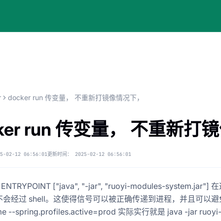
r
docker run 传变量， 不重新打镜像情况下，
cker run 传变量， 不重新
5-02-12 06:56:01
更新时间：
2025-02-12 06:56:01
 ENTRYPOINT ["java", "-jar", "ruoyi-modules-syst
会经过 shell。这使得信号可以被正确传递到进程，并且可以避免某些 s
 --spring.profiles.active=prod 实际实行就是 java -jar ruoyi-