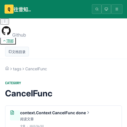
Q
往昔知识库
Github
顶部
文档目录
tags
CancelFunc
CATEGORY
CancelFunc
context.Context CancelFunc done
阅读文章
文章 · 2023/04/03