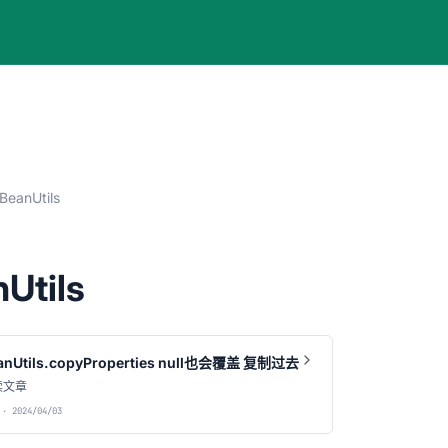
BeanUtils
Utils
anUtils.copyProperties null也会覆盖 复制过去
读文章
· 2024/04/03