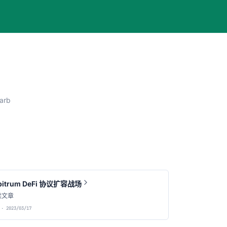
arb
bitrum DeFi 协议扩容战场
读文章
· 2023/03/17