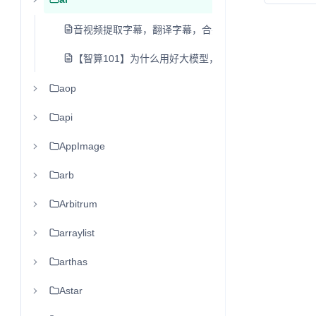
音视频提取字幕，翻译字幕，合并到视频，添加中英文
【智算101】为什么用好大模型，离不开"向量数据库"呢
aop
api
AppImage
arb
Arbitrum
arraylist
arthas
Astar