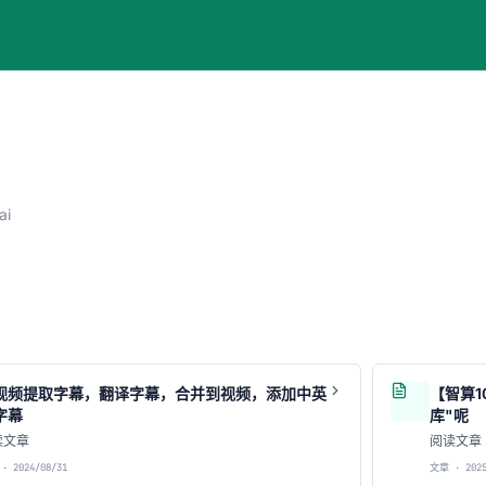
ai
视频提取字幕，翻译字幕，合并到视频，添加中英
【智算1
字幕
库"呢
读文章
阅读文章
· 2024/08/31
文章 · 2025