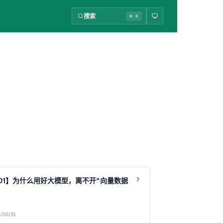
搜索
⌘ K
01】为什么用好大模型，离不开"向量数据
/03/25