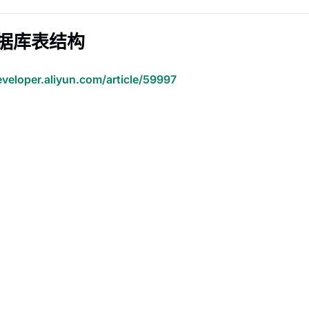
 数据库表结构
eveloper.aliyun.com/article/59997