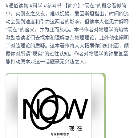
#通俗读物 #科学 #参考书 【简介】“现在”的概念看似简
单，实则玄之又玄，难以捉摸。爱因斯坦指出，时间的流
动会受到速度和引力这两者的影响，但他本人也无力解释
“现在”的含义，并为此而灰心。本书作者对物理学的热情
激励着读者们去探索和理解复杂物理理论，此外他也阐明
了对弦理论的质疑。这本著作将大大拓展你的知识面，颠
覆你对所谓“现实”的过往认知。作者对物理学的钟爱甚至
能打动原本对这一话题毫无兴趣之人。