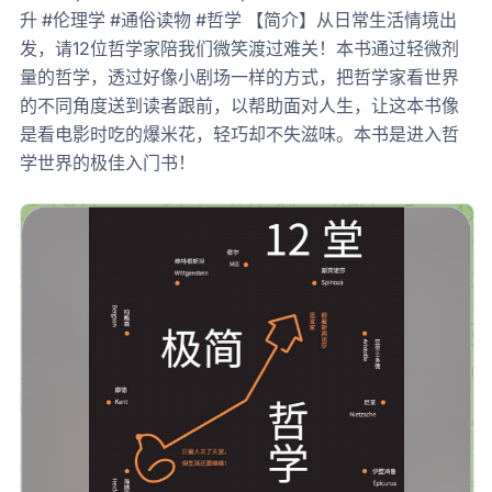
升 #伦理学 #通俗读物 #哲学 【简介】从日常生活情境出
发，请12位哲学家陪我们微笑渡过难关！本书通过轻微剂
量的哲学，透过好像小剧场一样的方式，把哲学家看世界
的不同角度送到读者跟前，以帮助面对人生，让这本书像
是看电影时吃的爆米花，轻巧却不失滋味。本书是进入哲
学世界的极佳入门书！