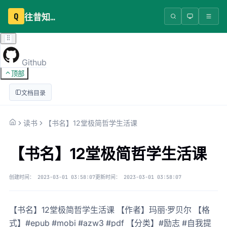
Q
往昔知识库
Github
顶部
文档目录
读书
【书名】12堂极简哲学生活课
【书名】12堂极简哲学生活课
创建时间：
2023-03-01 03:58:07
更新时间：
2023-03-01 03:58:07
【书名】12堂极简哲学生活课 【作者】玛丽·罗贝尔 【格
式】#epub #mobi #azw3 #pdf 【分类】#励志 #自我提